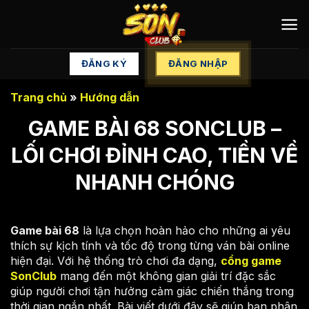
ĐĂNG KÝ
ĐĂNG NHẬP
Trang chủ
»
Hướng dẫn
GAME BÀI 68 SONCLUB –
LỐI CHƠI ĐỈNH CAO, TIỀN VỀ
NHANH CHÓNG
Game bài 68
là lựa chọn hoàn hảo cho những ai yêu
thích sự kịch tính và tốc độ trong từng ván bài online
hiện đại. Với hệ thống trò chơi đa dạng,
cổng game
SonClub
mang đến một không gian giải trí đặc sắc
giúp người chơi tận hưởng cảm giác chiến thắng trong
thời gian ngắn nhất. Bài viết dưới đây sẽ giúp bạn phân