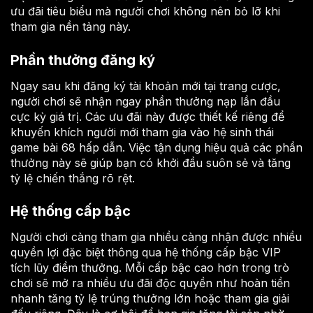
ưu đãi tiêu biểu mà người chơi không nên bỏ lỡ khi
tham gia nền tảng này.
Phần thưởng đăng ký
Ngay sau khi đăng ký tài khoản mới tại trang cược,
người chơi sẽ nhận ngay phần thưởng nạp lần đầu
cực kỳ giá trị. Các ưu đãi này được thiết kế riêng để
khuyến khích người mới tham gia vào hệ sinh thái
game bài 68 hấp dẫn. Việc tận dụng hiệu quả các phần
thưởng này sẽ giúp bạn có khởi đầu suôn sẻ và tăng
tỷ lệ chiến thắng rõ rệt.
Hệ thống cấp bậc
Người chơi càng tham gia nhiều càng nhận được nhiều
quyền lợi đặc biệt thông qua hệ thống cấp bậc VIP
tích lũy điểm thưởng. Mỗi cấp bậc cao hơn trong trò
chơi sẽ mở ra nhiều ưu đãi độc quyền như hoàn tiền
nhanh tăng tỷ lệ trúng thưởng lớn hoặc tham gia giải