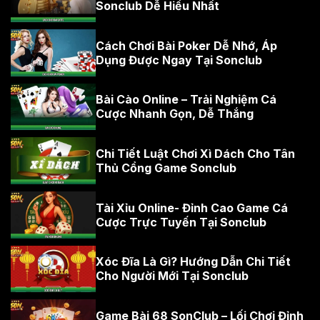
Sonclub Dễ Hiểu Nhất
Cách Chơi Bài Poker Dễ Nhớ, Áp
Dụng Được Ngay Tại Sonclub
Bài Cào Online – Trải Nghiệm Cá
Cược Nhanh Gọn, Dễ Thắng
Chi Tiết Luật Chơi Xì Dách Cho Tân
Thủ Cổng Game Sonclub
Tài Xỉu Online- Đỉnh Cao Game Cá
Cược Trực Tuyến Tại Sonclub
Xóc Đĩa Là Gì? Hướng Dẫn Chi Tiết
Cho Người Mới Tại Sonclub
Game Bài 68 SonClub – Lối Chơi Đỉnh