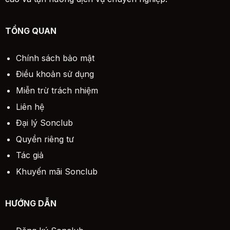
TỔNG QUAN
Chính sách bảo mật
Điều khoản sử dụng
Miễn trừ trách nhiệm
Liên hệ
Đại lý Sonclub
Quyền riêng tư
Tác giả
Khuyến mãi Sonclub
HƯỚNG DẪN